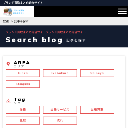
ブランド買取まとめ総合サイト
TOP
記事を探す
ブランド買取まとめ総合サイトブランド買取まとめ総合サイト
Search blog
記事を探す
AREA
エリア
Ginza
Ikebukuro
Shibuya
Shinjuku
Tag
タグ
価格
出張サービス
出張買取
比較
流れ