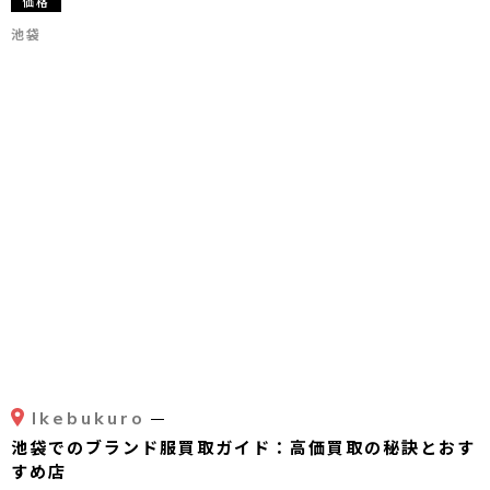
価格
池袋
Ikebukuro
池袋でのブランド服買取ガイド：高価買取の秘訣とおす
すめ店