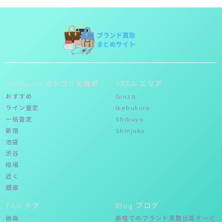
Category カテゴリを選択
AREA エリア
おすすめ
Ginza
ライン査定
Ikebukuro
一括査定
Shibuya
新宿
Shinjuku
池袋
渋谷
相場
近く
銀座
TAG タグ
Blog ブログ
価格
新宿でのブランド買取出張サービ