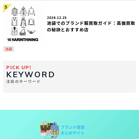
2024.12.25
池袋でのブランド服買取ガイド：高価買取
の秘訣とおすすめ店
池袋
PICK UP!
KEYWORD
注目のキーワード