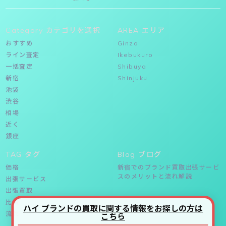
Category カテゴリを選択
AREA エリア
おすすめ
Ginza
ライン査定
Ikebukuro
一括査定
Shibuya
新宿
Shinjuku
池袋
渋谷
相場
近く
銀座
TAG タグ
Blog ブログ
価格
新宿でのブランド買取出張サービ
スのメリットと流れ解説
出張サービス
出張買取
比較
ハイ ブランドの買取に関する情報をお探しの方は
流れ
こちら