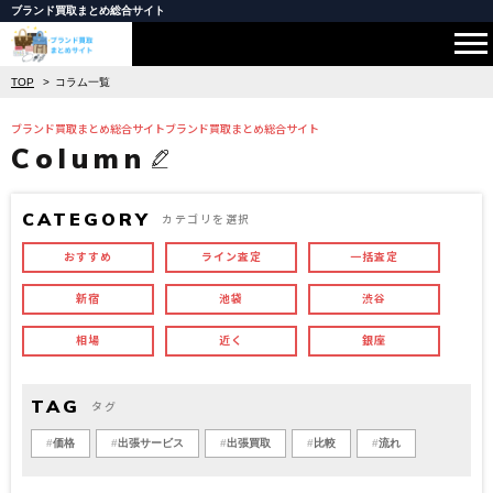
ブランド買取まとめ総合サイト
TOP
コラム一覧
ブランド買取まとめ総合サイトブランド買取まとめ総合サイト
Column
CATEGORY
カテゴリを選択
おすすめ
ライン査定
一括査定
新宿
池袋
渋谷
相場
近く
銀座
TAG
タグ
価格
出張サービス
出張買取
比較
流れ