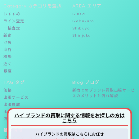
Category カテゴリを選択
AREA エリア
おすすめ
Ginza
ライン査定
Ikebukuro
一括査定
Shibuya
新宿
Shinjuku
池袋
渋谷
相場
近く
銀座
TAG タグ
Blog ブログ
価格
新宿でのブランド買取出張サービ
スのメリットと流れ解説
出張サービス
出張買取
比較
ハイ ブランドの買取に関する情報をお探しの方は
流れ
こちら
基本情報
ハイブランドの買取はこちらにお任せ
プライバシーポリシー