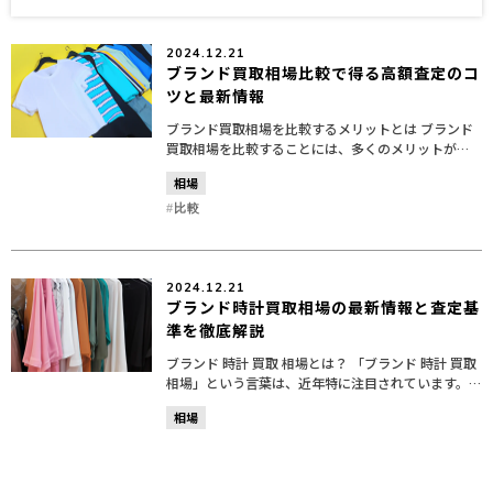
2024.12.21
ブランド買取相場比較で得る高額査定のコ
ツと最新情報
ブランド買取相場を比較するメリットとは ブランド
買取相場を比較することには、多くのメリットがあ
ります。特に、高価なアイテムを所有している人
相場
や、不要なブランド品を手放そうと考えている人に
とっては、その重...
比較
2024.12.21
ブランド時計買取相場の最新情報と査定基
準を徹底解説
ブランド 時計 買取 相場とは？ 「ブランド 時計 買取
相場」という言葉は、近年特に注目されています。
多くの人が持っているブランド時計が、実際にどれ
相場
くらいの価値を持つのか、そしてその買取の相場が
どの...