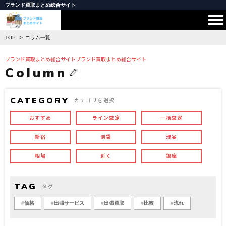
ブランド買取まとめ総合サイト
TOP
コラム一覧
ブランド買取まとめ総合サイトブランド買取まとめ総合サイト
Column
CATEGORY
カテゴリを選択
おすすめ
ライン査定
一括査定
新宿
池袋
渋谷
相場
近く
銀座
TAG
タグ
価格
出張サービス
出張買取
比較
流れ