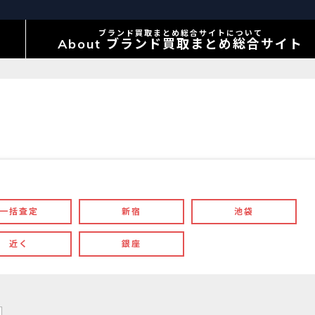
ブランド買取まとめ総合サイトについて
About ブランド買取まとめ総合サイト
一括査定
新宿
池袋
近く
銀座