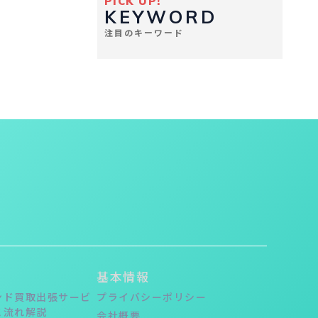
PICK UP!
KEYWORD
注目のキーワード
基本情報
ンド買取出張サービ
プライバシーポリシー
と流れ解説
会社概要