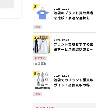
2025.01.29
池袋のブランド買取業者
を比較！最適な選択を見
つける方法
池袋
2024.12.23
ブランド買取おすすめ出
張サービスの選び方と人
気業者一覧
おすすめ
出張買取
2024.12.25
池袋でのブランド服買取
ガイド：高価買取の秘訣
とおすすめ店
池袋