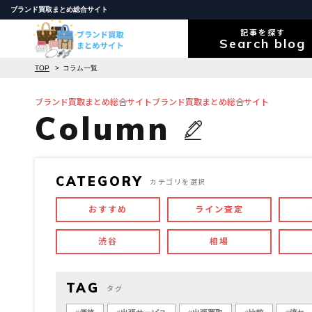
ブランド買取まとめ総合サイト
記事を探す
Search blog
TOP
コラム一覧
ブランド買取まとめ総合サイトブランド買取まとめ総合サイト
Column
CATEGORY
カテゴリを選択
おすすめ
ライン査定
渋谷
相場
TAG
タグ