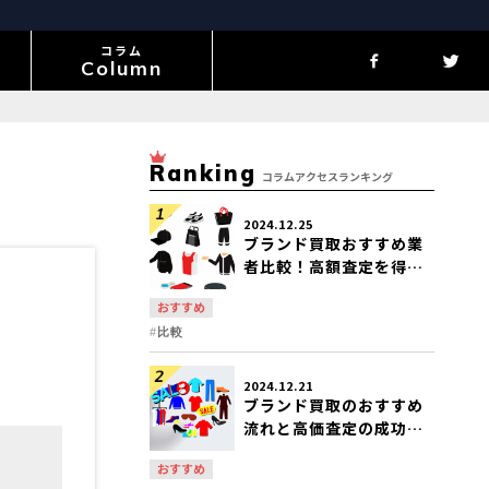
コラム
Column
Ranking
コラムアクセスランキング
2024.12.25
ブランド買取おすすめ業
者比較！高額査定を得る
ためのポイント
おすすめ
比較
2024.12.21
ブランド買取のおすすめ
流れと高価査定の成功法
則
おすすめ