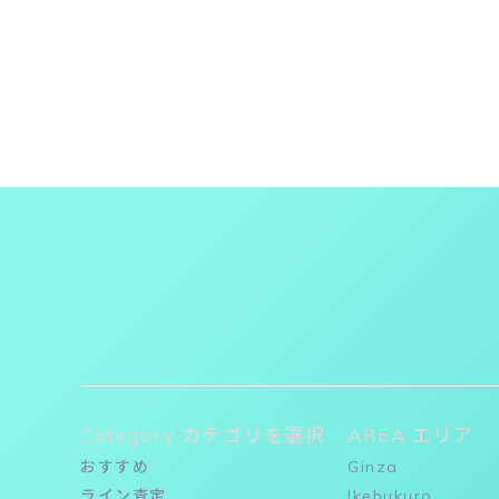
Category カテゴリを選択
AREA エリア
おすすめ
Ginza
ライン査定
Ikebukuro