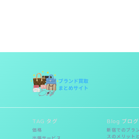
TAG タグ
Blog ブログ
価格
新宿でのブラ
スのメリット
出張サービス