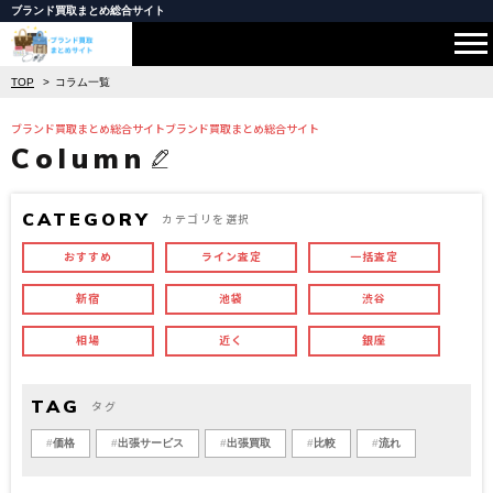
ブランド買取まとめ総合サイト
TOP
コラム一覧
ブランド買取まとめ総合サイトブランド買取まとめ総合サイト
Column
CATEGORY
カテゴリを選択
おすすめ
ライン査定
一括査定
新宿
池袋
渋谷
相場
近く
銀座
TAG
タグ
価格
出張サービス
出張買取
比較
流れ