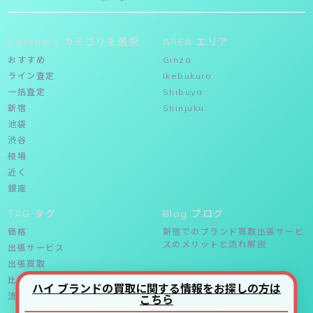
Category カテゴリを選択
AREA エリア
おすすめ
Ginza
ライン査定
Ikebukuro
一括査定
Shibuya
新宿
Shinjuku
池袋
渋谷
相場
近く
銀座
TAG タグ
Blog ブログ
価格
新宿でのブランド買取出張サービ
スのメリットと流れ解説
出張サービス
出張買取
比較
ハイ ブランドの買取に関する情報をお探しの方は
流れ
こちら